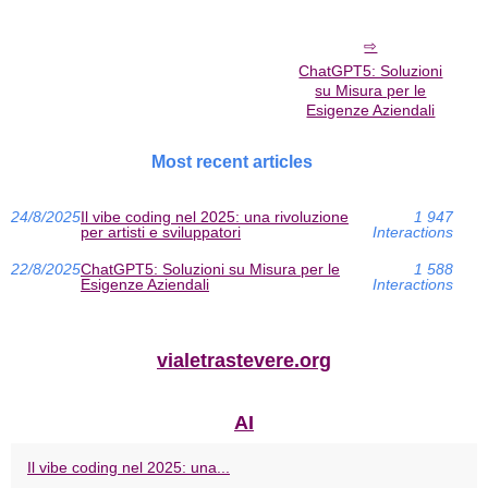
ChatGPT5: Soluzioni
su Misura per le
Esigenze Aziendali
Most recent articles
24/8/2025
Il vibe coding nel 2025: una rivoluzione
1 947
per artisti e sviluppatori
Interactions
22/8/2025
ChatGPT5: Soluzioni su Misura per le
1 588
Esigenze Aziendali
Interactions
vialetrastevere.org
AI
Il vibe coding nel 2025: una...